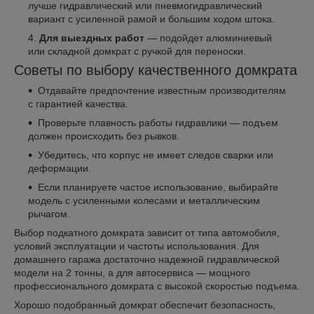
лучше гидравлический или пневмогидравлический
вариант с усиленной рамой и большим ходом штока.
Для выездных работ
— подойдет алюминиевый
или складной домкрат с ручкой для переноски.
Советы по выбору качественного домкрата
Отдавайте предпочтение известным производителям
с гарантией качества.
Проверьте плавность работы гидравлики — подъем
должен происходить без рывков.
Убедитесь, что корпус не имеет следов сварки или
деформации.
Если планируете частое использование, выбирайте
модель с усиленными колесами и металлическим
рычагом.
Выбор подкатного домкрата зависит от типа автомобиля,
условий эксплуатации и частоты использования. Для
домашнего гаража достаточно надежной гидравлической
модели на 2 тонны, а для автосервиса — мощного
профессионального домкрата с высокой скоростью подъема.
Хорошо подобранный домкрат обеспечит безопасность,