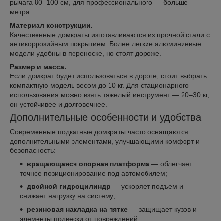
рычага 80–100 см, для профессионального — больше
метра.
Материал конструкции.
Качественные домкраты изготавливаются из прочной стали с
антикоррозийным покрытием. Более легкие алюминиевые
модели удобны в переноске, но стоят дороже.
Размер и масса.
Если домкрат будет использоваться в дороге, стоит выбрать
компактную модель весом до 10 кг. Для стационарного
использования можно взять тяжелый инструмент — 20–30 кг,
он устойчивее и долговечнее.
Дополнительные особенности и удобства
Современные подкатные домкраты часто оснащаются
дополнительными элементами, улучшающими комфорт и
безопасность:
вращающаяся опорная платформа
— облегчает
точное позиционирование под автомобилем;
двойной гидроцилиндр
— ускоряет подъем и
снижает нагрузку на систему;
резиновая накладка на пятке
— защищает кузов и
элементы подвески от повреждений;