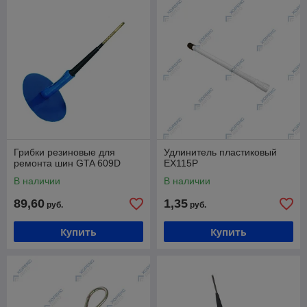
Грибки резиновые для
Удлинитель пластиковый
ремонта шин GTA 609D
EX115P
В наличии
В наличии
89,60
1,35
руб.
руб.
Купить
Купить