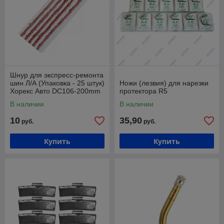
Шнур для экспресс-ремонта
шин Л/А (Упаковка - 25 штук)
Ножи (лезвия) для нарезки
Хорекс Авто DC106-200mm
протектора R5
В наличии
В наличии
10
35,90
руб.
руб.
Купить
Купить