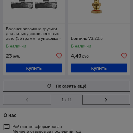
Балансировочные грузики
для литых дисков легковых
авто (35 грамм, в упаковке -
Вентиль V3.20.5
50 штук) Хорекс Авто HZ
В наличии
В наличии
23
4,40
руб.
руб.
Купить
Купить
Показать ещё
1
/ 11
О нас
Рейтинг не сформирован
Менее 5 отзывов за последний год