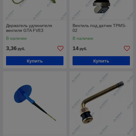
Держатель удлинителя
Вентиль под датчик TPMS-
вентиля GTA FVE3
02
В наличии
В наличии
3,36
14
руб.
руб.
Купить
Купить