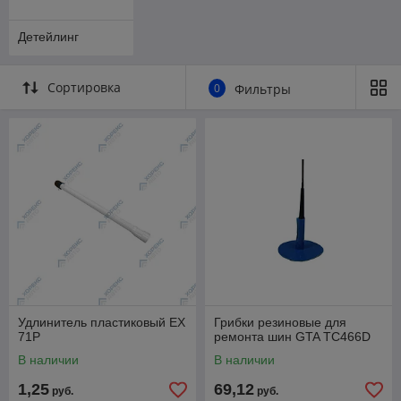
Детейлинг
Сортировка
0
Фильтры
Удлинитель пластиковый EX
Грибки резиновые для
71P
ремонта шин GTA ТС466D
В наличии
В наличии
1,25
69,12
руб.
руб.