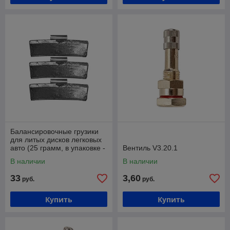
Балансировочные грузики
для литых дисков легковых
авто (25 грамм, в упаковке -
Вентиль V3.20.1
100 штук) Хорекс Авто HZ
В наличии
В наличии
33
3,60
руб.
руб.
Купить
Купить