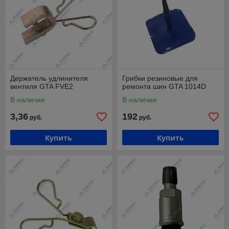
Держатель удлинителя
Грибки резиновые для
вентиля GTA FVE2
ремонта шин GTA 1014D
В наличии
В наличии
3,36
192
руб.
руб.
Купить
Купить