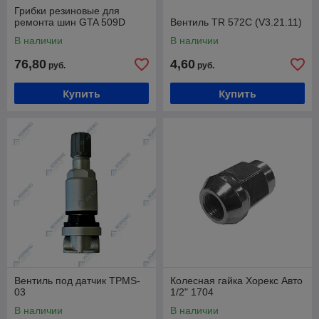
Грибки резиновые для
ремонта шин GTA 509D
Вентиль TR 572С (V3.21.11)
В наличии
В наличии
76,80
4,60
руб.
руб.
Купить
Купить
Вентиль под датчик TPMS-
Колесная гайка Хорекс Авто
03
1/2" 1704
В наличии
В наличии