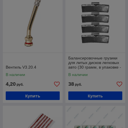
Балансировочные грузики
для литых дисков легковых
Вентиль V3.20.4
авто (30 грамм, в упаковке -
100 штук) Хорекс Авто HZ
В наличии
В наличии
4,20
38
руб.
руб.
Купить
Купить