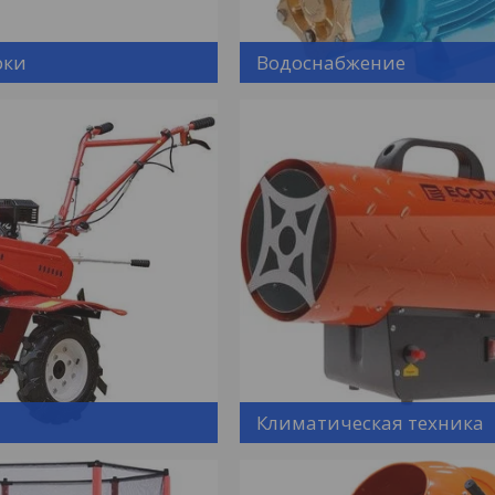
рки
Водоснабжение
Климатическая техника