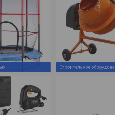
дых
Строительное оборудов