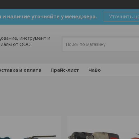
 и наличие уточняйте у менеджера.
Уточнить ц
ование, инструмент и
риалы от ООО
ставка и оплата
Прайс-лист
ЧаВо