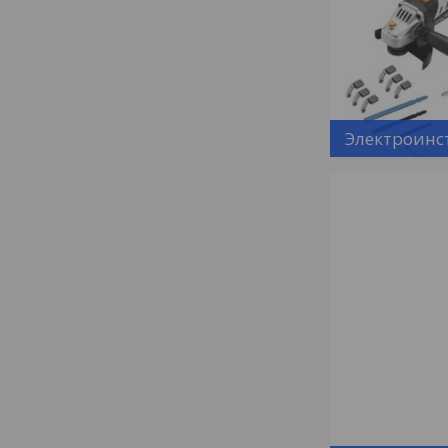
Электроинс