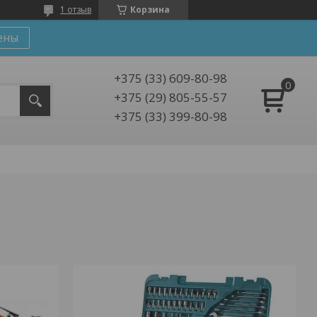
1 отзыв
Корзина
ены
+375 (33) 609-80-98
+375 (29) 805-55-57
+375 (33) 399-80-98