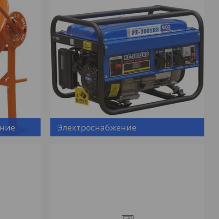
ание
Электроснабжение