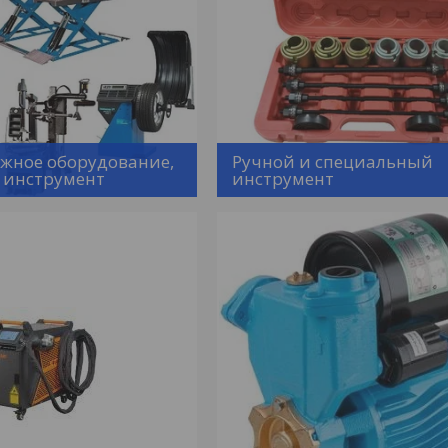
ное оборудование,
Ручной и специальный
 инструмент
инструмент