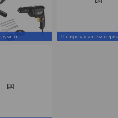
трумент
Полировальные матери