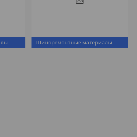
алы
Шиноремонтные материалы