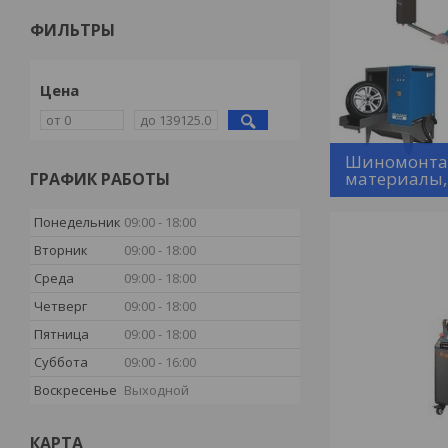
ФИЛЬТРЫ
Цена
Шиномонтаж
материалы,
ГРАФИК РАБОТЫ
Понедельник
09:00
18:00
Вторник
09:00
18:00
Среда
09:00
18:00
Четверг
09:00
18:00
Пятница
09:00
18:00
Суббота
09:00
16:00
Воскресенье
Выходной
КАРТА