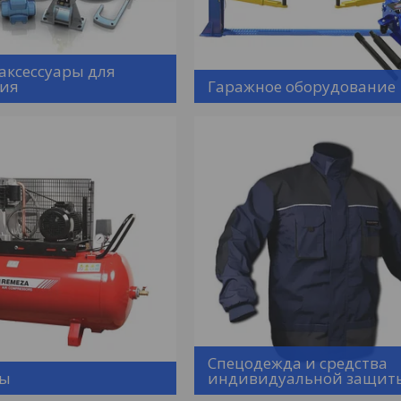
аксессуары для
ния
Гаражное оборудование
Спецодежда и средства
ры
индивидуальной защит