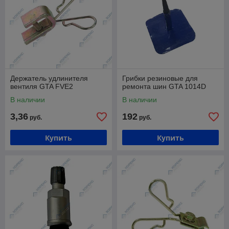
Держатель удлинителя
Грибки резиновые для
вентиля GTA FVE2
ремонта шин GTA 1014D
В наличии
В наличии
3,36
192
руб.
руб.
Купить
Купить