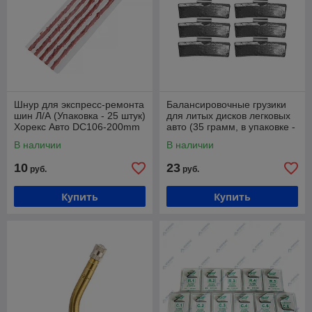
Шнур для экспресс-ремонта
Балансировочные грузики
шин Л/А (Упаковка - 25 штук)
для литых дисков легковых
Хорекс Авто DC106-200mm
авто (35 грамм, в упаковке -
50 штук) Хорекс Авто HZ
В наличии
В наличии
10
23
руб.
руб.
Купить
Купить