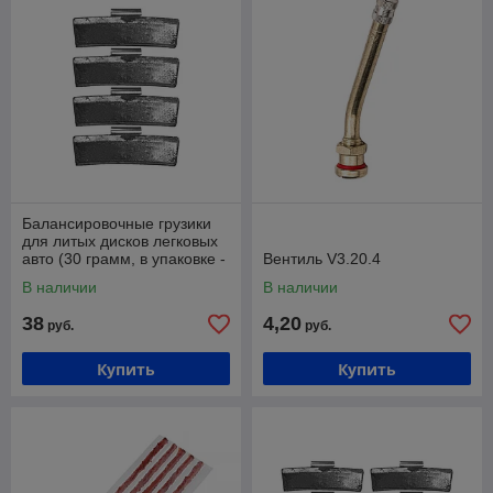
Балансировочные грузики
для литых дисков легковых
авто (30 грамм, в упаковке -
Вентиль V3.20.4
100 штук) Хорекс Авто HZ
В наличии
В наличии
38
4,20
руб.
руб.
Купить
Купить