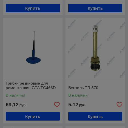
Купить
Купить
Грибки резиновые для
ремонта шин GTA ТС466D
Вентиль TR 570
В наличии
В наличии
69,12
5,12
руб.
руб.
Купить
Купить