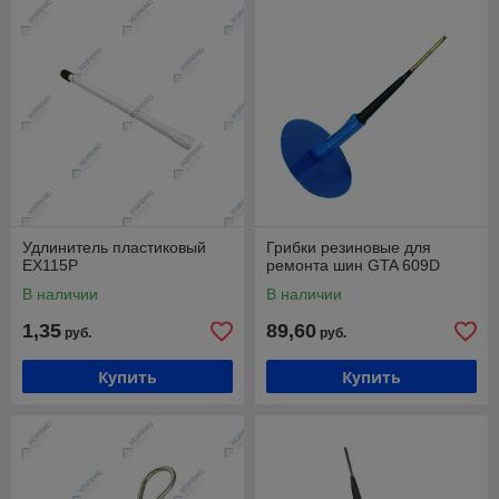
Удлинитель пластиковый
Грибки резиновые для
EX115P
ремонта шин GTA 609D
В наличии
В наличии
1,35
89,60
руб.
руб.
Купить
Купить