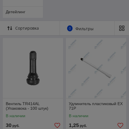
Детейлинг
Сортировка
0
Фильтры
Вентиль TR414AL
Удлинитель пластиковый EX
(Упаковока - 100 штук)
71P
В наличии
В наличии
30
1,25
руб.
руб.