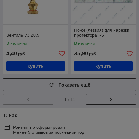
Ножи (лезвия) для нарезки
Вентиль V3.20.5
протектора R5
В наличии
В наличии
4,40
35,90
руб.
руб.
Купить
Купить
Показать ещё
1
/ 11
О нас
Рейтинг не сформирован
Менее 5 отзывов за последний год