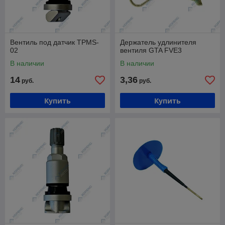
Вентиль под датчик TPMS-
Держатель удлинителя
02
вентиля GTA FVE3
В наличии
В наличии
14
3,36
руб.
руб.
Купить
Купить