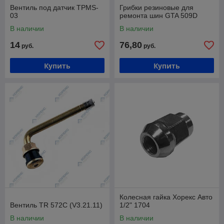
Вентиль под датчик TPMS-
Грибки резиновые для
03
ремонта шин GTA 509D
В наличии
В наличии
14
76,80
руб.
руб.
Купить
Купить
Колесная гайка Хорекс Авто
Вентиль TR 572С (V3.21.11)
1/2" 1704
В наличии
В наличии