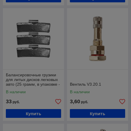
Балансировочные грузики
для литых дисков легковых
авто (25 грамм, в упаковке -
Вентиль V3.20.1
100 штук) Хорекс Авто HZ
В наличии
В наличии
33
3,60
руб.
руб.
Купить
Купить