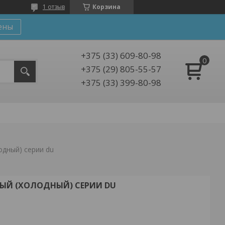
1 отзыв
Корзина
ены
+375 (33) 609-80-98
+375 (29) 805-55-57
+375 (33) 399-80-98
одный) серии du
ЫЙ (ХОЛОДНЫЙ) СЕРИИ DU