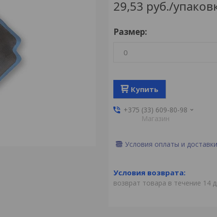
29,53
руб.
/упаков
Размер
:
0
Купить
+375 (33) 609-80-98
Магазин
Условия оплаты и доставк
возврат товара в течение 14 