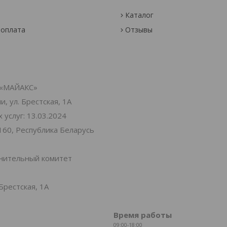
Каталог
 оплата
Отзывы
«МАЙАКС»
, ул. Брестская, 1А
услуг: 13.03.2024
160, Республика Беларусь
лнительный комитет
Брестская, 1А
Время работы
09:00-18:00