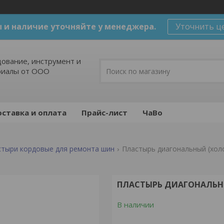
 и наличие уточняйте у менеджера.
Уточнить ц
ование, инструмент и
риалы от ООО
ставка и оплата
Прайс-лист
ЧаВо
стыри кордовые для ремонта шин
Пластырь диагональный (хол
ПЛАСТЫРЬ ДИАГОНАЛЬН
В наличии