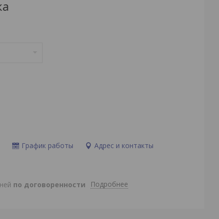
ка
и
График работы
Адрес и контакты
Подробнее
дней
по договоренности