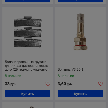
Балансировочные грузики
для литых дисков легковых
авто (25 грамм, в упаковке -
Вентиль V3.20.1
100 штук) Хорекс Авто HZ
В наличии
В наличии
33
3,60
руб.
руб.
Купить
Купить