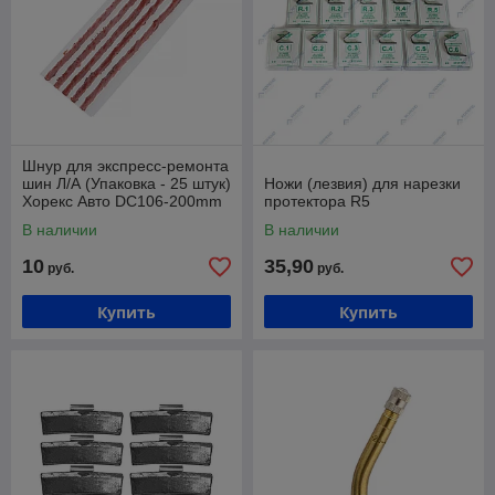
Шнур для экспресс-ремонта
шин Л/А (Упаковка - 25 штук)
Ножи (лезвия) для нарезки
Хорекс Авто DC106-200mm
протектора R5
В наличии
В наличии
10
35,90
руб.
руб.
Купить
Купить