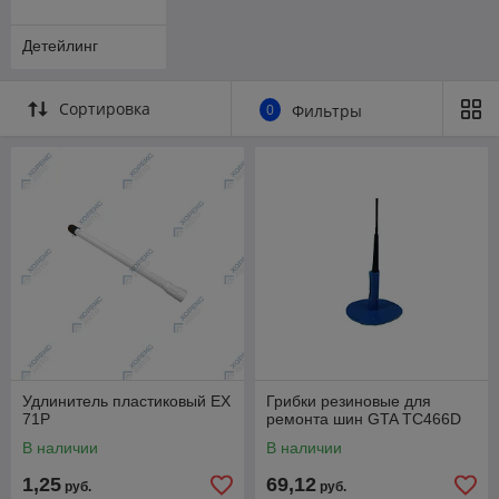
Детейлинг
Сортировка
0
Фильтры
Удлинитель пластиковый EX
Грибки резиновые для
71P
ремонта шин GTA ТС466D
В наличии
В наличии
1,25
69,12
руб.
руб.