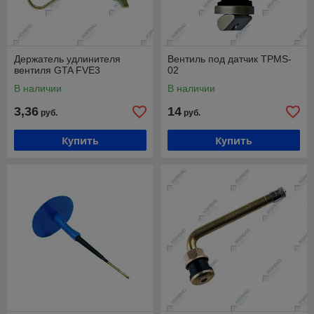
Держатель удлинителя
Вентиль под датчик TPMS-
вентиля GTA FVE3
02
В наличии
В наличии
3,36
14
руб.
руб.
Купить
Купить