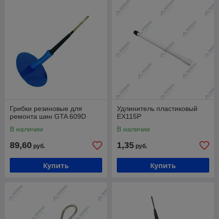
Грибки резиновые для
Удлинитель пластиковый
ремонта шин GTA 609D
EX115P
В наличии
В наличии
89,60
1,35
руб.
руб.
Купить
Купить