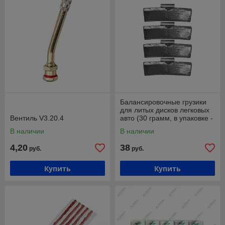
Балансировочные грузики
для литых дисков легковых
Вентиль V3.20.4
авто (30 грамм, в упаковке -
100 штук) Хорекс Авто HZ
В наличии
В наличии
4,20
38
руб.
руб.
Купить
Купить