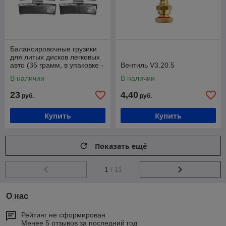
Балансировочные грузики
для литых дисков легковых
авто (35 грамм, в упаковке -
Вентиль V3.20.5
50 штук) Хорекс Авто HZ
В наличии
В наличии
23
4,40
руб.
руб.
Купить
Купить
Показать ещё
1
/ 11
О нас
Рейтинг не сформирован
Менее 5 отзывов за последний год