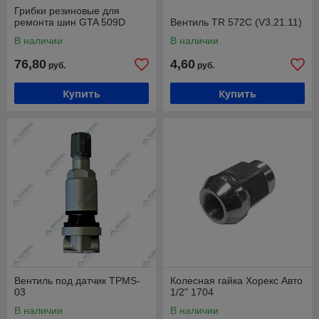
Грибки резиновые для
ремонта шин GTA 509D
Вентиль TR 572С (V3.21.11)
В наличии
В наличии
76,80
4,60
руб.
руб.
Купить
Купить
Вентиль под датчик TPMS-
Колесная гайка Хорекс Авто
03
1/2" 1704
В наличии
В наличии