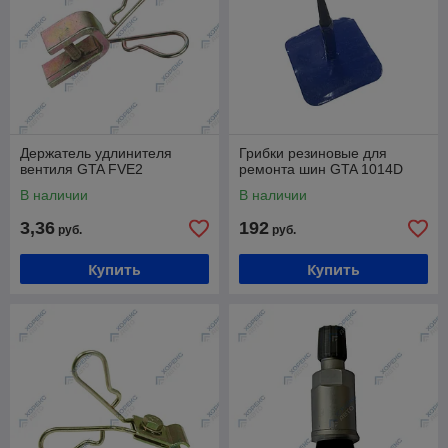
Держатель удлинителя
Грибки резиновые для
вентиля GTA FVE2
ремонта шин GTA 1014D
В наличии
В наличии
3,36
192
руб.
руб.
Купить
Купить