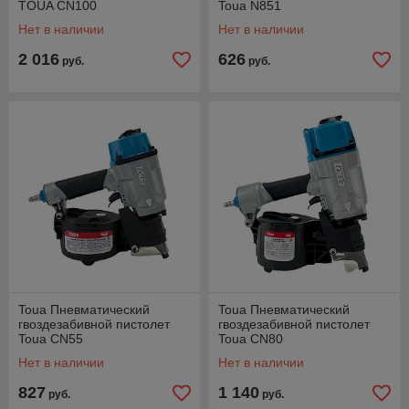
TOUA CN100
Toua N851
Нет в наличии
Нет в наличии
2 016
626
руб.
руб.
Toua Пневматический
Toua Пневматический
гвоздезабивной пистолет
гвоздезабивной пистолет
Toua CN55
Toua CN80
Нет в наличии
Нет в наличии
827
1 140
руб.
руб.