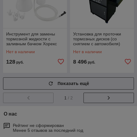
Инструмент для замены
Установка для проточки
тормозной жидкости с
тормозных дисков (со
заливным бачком Хорекс
снятием с автомобиля)
Авто HZ 18.308J
Хорекс Авто HZ 18.303P
Нет в наличии
Нет в наличии
128
8 496
руб.
руб.
Показать ещё
1
/ 2
О нас
Рейтинг не сформирован
Менее 5 отзывов за последний год