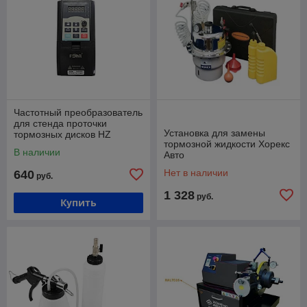
Частотный преобразователь
для стенда проточки
Установка для замены
тормозных дисков HZ
тормозной жидкости Хорекс
18.303P
В наличии
Авто
Нет в наличии
640
руб.
1 328
руб.
Купить