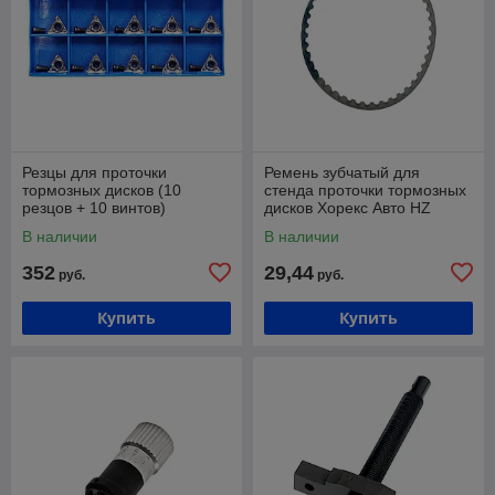
Резцы для проточки
Ремень зубчатый для
тормозных дисков (10
стенда проточки тормозных
резцов + 10 винтов)
дисков Хорекс Авто HZ
18.302P
В наличии
В наличии
352
29,44
руб.
руб.
Купить
Купить