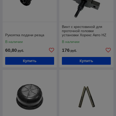
Винт с крестовиной для
проточной головки
Рукоятка подачи резца
установки Хорекс Авто HZ
18.302
В наличии
В наличии
60,80
176
руб.
руб.
Купить
Купить