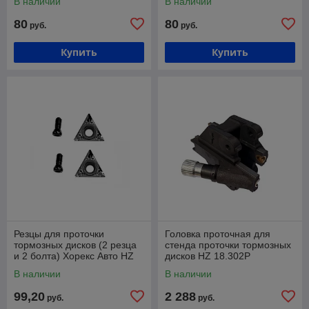
В наличии
В наличии
80
80
руб.
руб.
Купить
Купить
Резцы для проточки
Головка проточная для
тормозных дисков (2 резца
стенда проточки тормозных
и 2 болта) Хорекс Авто HZ
дисков HZ 18.302P
18.302.3P
В наличии
В наличии
99,20
2 288
руб.
руб.