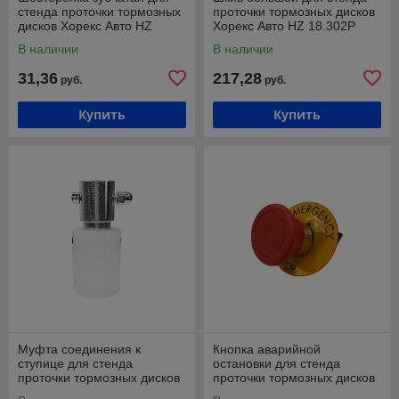
стенда проточки тормозных
проточки тормозных дисков
дисков Хорекс Авто HZ
Хорекс Авто HZ 18.302P
18.302P
В наличии
В наличии
31,36
217,28
руб.
руб.
Купить
Купить
Муфта соединения к
Кнопка аварийной
ступице для стенда
остановки для стенда
проточки тормозных дисков
проточки тормозных дисков
Хорекс Авто HZ 18.302P
Хорекс Авто HZ 18.302P