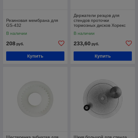
Держатели резцов для
Резиновая мембрана для
стендов проточки
GS-432
тормозных дисков Хорекс
Авто HZ 18.302.5P
В наличии
В наличии
208
233,60
руб.
руб.
Купить
Купить
Шестеренка зубчатая для
Шкив большой для стенда