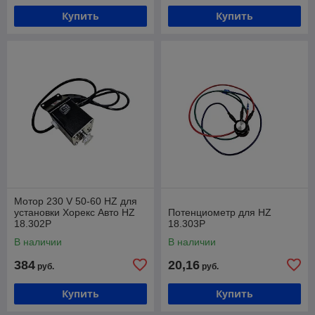
Купить
Купить
Мотор 230 V 50-60 HZ для
установки Хорекс Авто HZ
Потенциометр для HZ
18.302P
18.303P
В наличии
В наличии
384
20,16
руб.
руб.
Купить
Купить