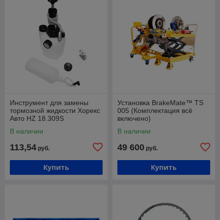
Инструмент для замены
Установка BrakeMate™ TS
тормозной жидкости Хорекс
005 (Комплектация всё
Авто HZ 18.309S
включено)
В наличии
В наличии
113,54
49 600
руб.
руб.
Купить
Купить