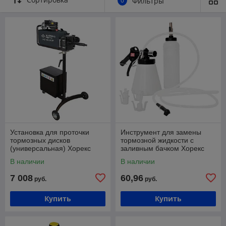
0
Фильтры
Установка для проточки
Инструмент для замены
тормозных дисков
тормозной жидкости с
(универсальная) Хорекс
заливным бачком Хорекс
Авто HZ 18.302P
Авто HZ 18.308S
В наличии
В наличии
7 008
60,96
руб.
руб.
Купить
Купить