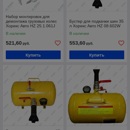
Набор монтировок для
демонтажа грузовых колес
Бустер для подкачки шин 35
Хорекс Авто HZ 25.1.061J
л Хорекс Авто HZ 08.602W
В наличии
В наличии
521,60
553,60
руб.
руб.
Купить
Купить