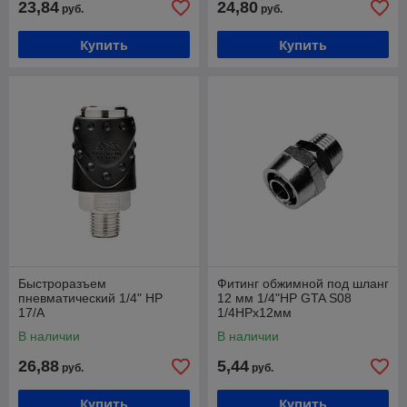
23,84
24,80
руб.
руб.
Купить
Купить
Быстроразъем
Фитинг обжимной под шланг
пневматический 1/4" НP
12 мм 1/4"НР GTA S08
17/A
1/4НРх12мм
В наличии
В наличии
26,88
5,44
руб.
руб.
Купить
Купить