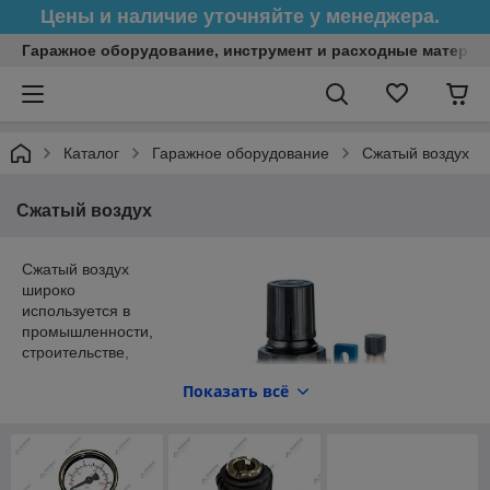
Цены и наличие уточняйте у менеджера.
Гаражное оборудование, инструмент и расходные матери
Каталог
Гаражное оборудование
Сжатый воздух
Сжатый воздух
Сжатый воздух
широко
используется в
промышленности,
строительстве,
медицине и других
Показать всё
отраслях благодаря
своей
универсальности,
безопасности и
экологичности.