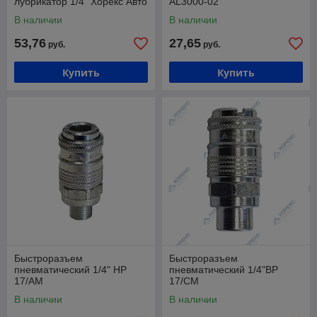
лубрикатор 1/4" Хорекс Авто
AL3000-02
AC2010-02
В наличии
В наличии
53,76
27,65
руб.
руб.
Купить
Купить
Быстроразъем
Быстроразъем
пневматический 1/4" HP
пневматический 1/4"BP
17/AM
17/CM
В наличии
В наличии