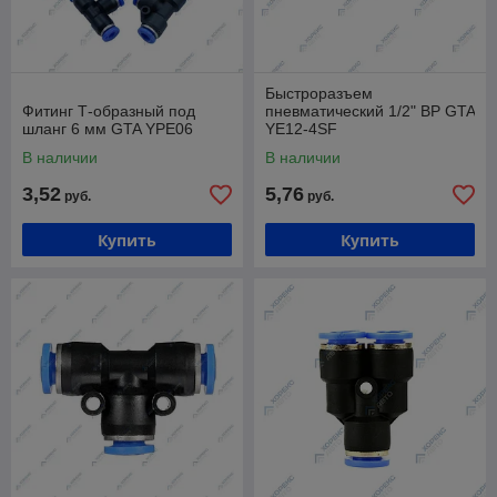
Быстроразъем
Фитинг Т-образный под
пневматический 1/2" ВP GTA
шланг 6 мм GTA YPE06
YE12-4SF
В наличии
В наличии
3,52
5,76
руб.
руб.
Купить
Купить