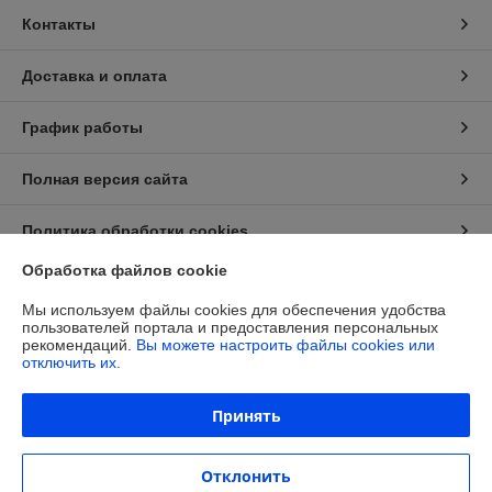
Контакты
Доставка и оплата
График работы
Полная версия сайта
Политика обработки cookies
Обработка файлов cookie
Сайт создан на платформе Deal.by
Мы используем файлы cookies для обеспечения удобства
пользователей портала и предоставления персональных
рекомендаций.
Вы можете настроить файлы cookies или
отключить их.
Принять
Информация для покупателя
Юридическое лицо:
ОБЩЕСТВО С ОГРАНИЧЕННОЙ
Отклонить
ОТВЕТСТВЕННОСТЬЮ «МАЙАКС»