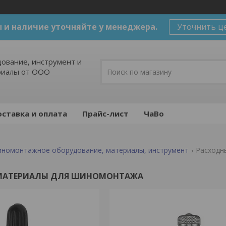
 и наличие уточняйте у менеджера.
Уточнить ц
ование, инструмент и
риалы от ООО
ставка и оплата
Прайс-лист
ЧаВо
номонтажное оборудование, материалы, инструмент
Расходн
МАТЕРИАЛЫ ДЛЯ ШИНОМОНТАЖА