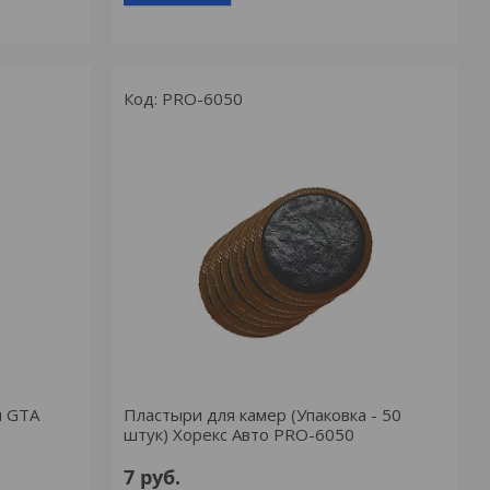
PRO-6050
н GTA
Пластыри для камер (Упаковка - 50
штук) Хорекс Авто PRO-6050
7
руб.