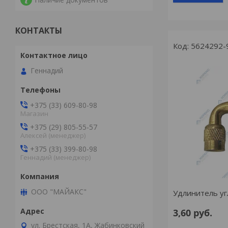
КОНТАКТЫ
5624292-
Геннадий
+375 (33) 609-80-98
Магазин
+375 (29) 805-55-57
Алексей (менеджер)
+375 (33) 399-80-98
Геннадий (менеджер)
ООО "МАЙАКС"
Удлинитель уг
3,60
руб.
ул. Брестская, 1А, Жабинковский