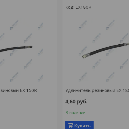
EX180R
езиновый EX 150R
Удлинитель резиновый EX 18
4,60
руб.
В наличии
Купить