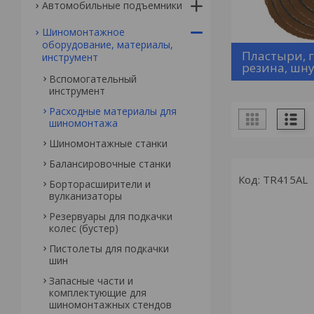
Автомобильные подъемники
Шиномонтажное
оборудование, материалы,
Пластыри, 
инструмент
резина, шн
Вспомогательный
инструмент
Расходные материалы для
шиномонтажа
Шиномонтажные станки
Балансировочные станки
TR415AL
Борторасширители и
вулканизаторы
Резервуары для подкачки
колес (бустер)
Пистолеты для подкачки
шин
Запасные части и
комплектующие для
шиномонтажных стендов