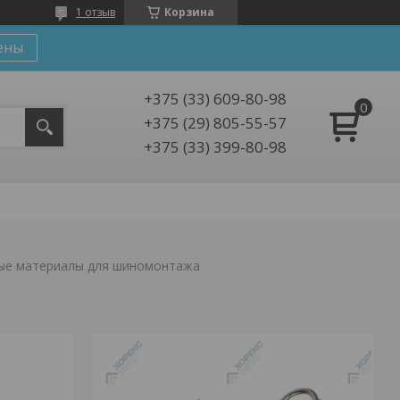
1 отзыв
Корзина
ены
+375 (33) 609-80-98
+375 (29) 805-55-57
+375 (33) 399-80-98
ые материалы для шиномонтажа