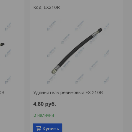
EX210R
0R
Удлинитель резиновый EX 210R
4,80
руб.
В наличии
Купить