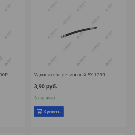
200P
Удлинитель резиновый EX 125R
3,90
руб.
В наличии
Купить