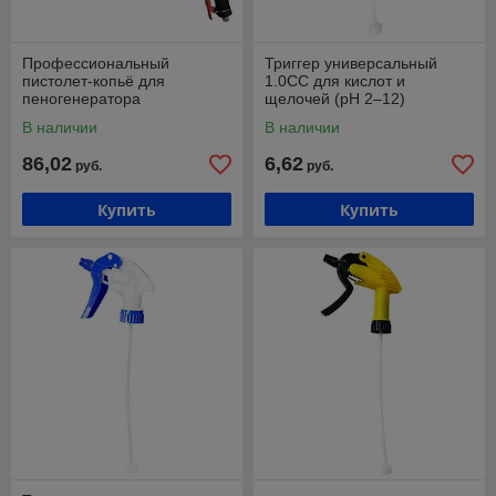
Профессиональный
Триггер универсальный
пистолет-копьё для
1.0CC для кислот и
пеногенератора
щелочей (pH 2–12)
В наличии
В наличии
86,02
6,62
руб.
руб.
Купить
Купить