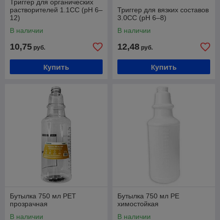
Триггер для органических
растворителей 1.1CC (pH 6–
Триггер для вязких составов
12)
3.0CC (pH 6–8)
В наличии
В наличии
10,75
12,48
руб.
руб.
Купить
Купить
Бутылка 750 мл PET
Бутылка 750 мл PE
прозрачная
химостойкая
В наличии
В наличии