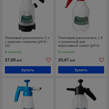
Помповый распылитель 2 л
Помповый распылитель 1.8
с мерным стаканом (pH 6–
л усиленный для
12)
агрессивной химии (pH 6–
12)
В наличии
В наличии
27,65
20,67
руб.
руб.
Купить
Купить