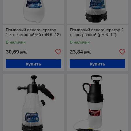
Помповый пеногенератор
Помповый пеногенератор 2
1.8 л химостойкий (pH 6–12)
л прозрачный (pH 6–12)
В наличии
В наличии
30,69
23,84
руб.
руб.
Купить
Купить