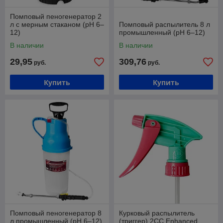
Помповый пеногенератор 2
л с мерным стаканом (pH 6–
Помповый распылитель 8 л
12)
промышленный (pH 6–12)
В наличии
В наличии
29,95
309,76
руб.
руб.
Купить
Купить
Помповый пеногенератор 8
Курковый распылитель
л промышленный (pH 6–12)
(триггер) 2CC Enhanced