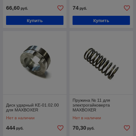
66,60
74
руб.
руб.
Купить
Купить
Пружина № 11 для
Диск ударный KE-01.02.00
электрогайковерта
для MAXBOXER
MAXBOXER
Нет в наличии
Нет в наличии
444
70,30
руб.
руб.