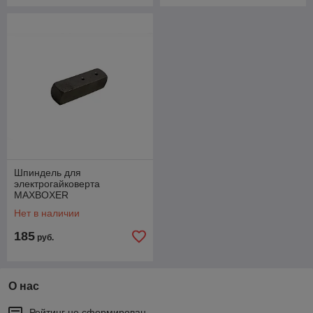
Шпиндель для
электрогайковерта
MAXBOXER
Нет в наличии
185
руб.
О нас
Рейтинг не сформирован