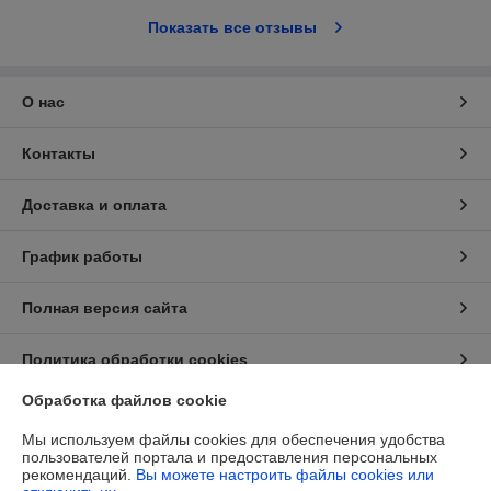
Показать все отзывы
О нас
Контакты
Доставка и оплата
График работы
Полная версия сайта
Политика обработки cookies
Обработка файлов cookie
Сайт создан на платформе Deal.by
Мы используем файлы cookies для обеспечения удобства
пользователей портала и предоставления персональных
рекомендаций.
Вы можете настроить файлы cookies или