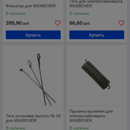
Тяга для электрогайковерта
Фиксатор для MAXBOXER
MAXBOXER
В наличии
В наличии
395,90
66,60
руб.
руб.
Купить
Купить
Пружина кручения для
Тяга установки высоты № 34
электрогайковерта
для MAXBOXER
MAXBOXER
В наличии
В наличии