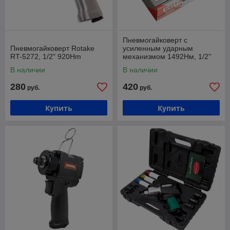
Пневмогайковерт с
Пневмогайковерт Rotake
усиленным ударным
RT-5272, 1/2" 920Hm
механизмом 1492Нм, 1/2''
В наличии
В наличии
280
420
руб.
руб.
Купить
Купить