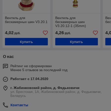
Вентиль для
Вентиль для
Вен
бескамерных шин V3.20.1
бескамерных шин
бес
V3.20.12-1 (35mm)
4,02
4,26
4,
руб.
руб.
Купить
Купить
О нас
Рейтинг не сформирован
Менее 5 отзывов за последний год
Работает с 17.04.2020
г. Жабинковский район, д. Федьковичи
ул. Брестская, 1А, Жабинковский район, д. Федьковичи,
Беларусь
Контакты