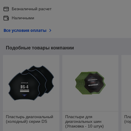
Безналичный расчет
Наличными
Все условия оплаты
Подобные товары компании
Пластырь диагональный
Пластыри для
Пл
(холодный) серии DS
диагональных шин
(го
(Упаковка - 10 штук)
Хорекс Авто DCWX-03