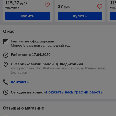
115,37
11
руб./
37
руб.
упаковка
упа
Купить
Купить
О нас
Рейтинг не сформирован
Менее 5 отзывов за последний год
Работает с 17.04.2020
г. Жабинковский район, д. Федьковичи
ул. Брестская, 1А, Жабинковский район, д. Федьковичи,
Беларусь
Контакты
Показать весь график работы
Сегодня выходной
Отзывы о магазине