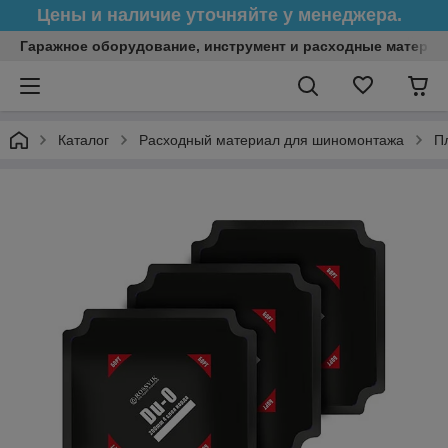
Цены и наличие уточняйте у менеджера.
Гаражное оборудование, инструмент и расходные матери
Каталог
Расходный материал для шиномонтажа
П