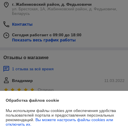
г. Жабинковский район, д. Федьковичи
ул. Брестская, 1А, Жабинковский район, д. Федьковичи,
Беларусь
Контакты
Сегодня работает с 09:00 до 18:00
Показать весь график работы
Отзывы о магазине
1 отзыва за всё время
Владимир
11.03.2022
Отлично
Обработка файлов cookie
Сделка подтверждена через корзину
Мы используем файлы cookies для обеспечения удобства
Показать все отзывы
пользователей портала и предоставления персональных
рекомендаций.
Вы можете настроить файлы cookies или
отключить их.