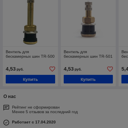
Вентиль для
Вентиль для
Вен
бескамерных шин TR-500
бескамерных шин TR-501
бе
4,53
4,53
5,
руб.
руб.
Купить
Купить
О нас
Рейтинг не сформирован
Менее 5 отзывов за последний год
Работает с 17.04.2020