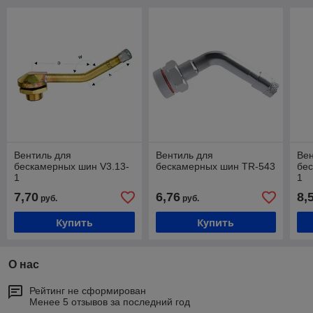
Вентиль для
Вентиль для
Вен
бескамерных шин V3.13-
бескамерных шин TR-543
бес
1
1
7,70
6,76
8,
руб.
руб.
Купить
Купить
О нас
Рейтинг не сформирован
Менее 5 отзывов за последний год