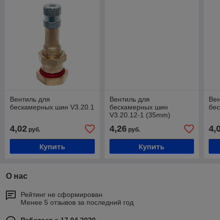
Вентиль для
Вентиль для
Вен
бескамерных шин V3.20.1
бескамерных шин
бес
V3.20.12-1 (35mm)
4,02
4,26
4,
руб.
руб.
Купить
Купить
О нас
Рейтинг не сформирован
Менее 5 отзывов за последний год