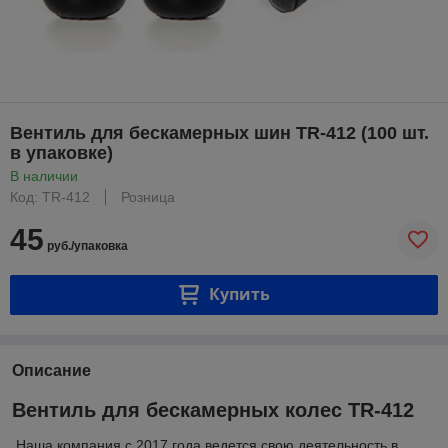
Вентиль для бескамерных шин TR-412 (100 шт.
в упаковке)
В наличии
Код: TR-412
Розница
45
руб./упаковка
Купить
Описание
Вентиль для бескамерных колес TR-412
Наша компания с 2017 года ведется свою деятельность в