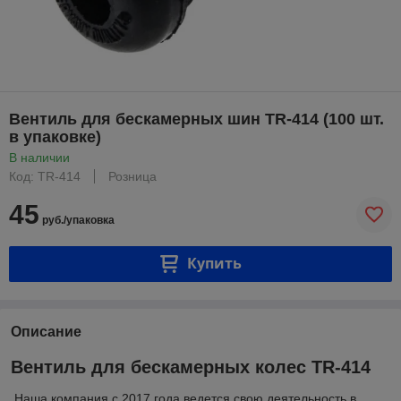
Вентиль для бескамерных шин TR-414 (100 шт.
в упаковке)
В наличии
Код: TR-414
Розница
45
руб./упаковка
Купить
Описание
Вентиль для бескамерных колес TR-414
Наша компания с 2017 года ведется свою деятельность в