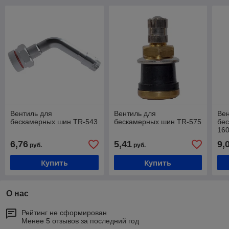
Вентиль для
Вентиль для
Вен
бескамерных шин TR-543
бескамерных шин TR-575
бе
160
дис
6,76
5,41
9,
руб.
руб.
Купить
Купить
О нас
Рейтинг не сформирован
Менее 5 отзывов за последний год