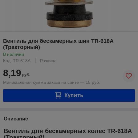
Вентиль для бескамерных шин TR-618A
(Тракторный)
В наличии
Код: TR-618A
Розница
8,19
руб.
Минимальная сумма заказа на сайте — 15 руб.
Купить
Описание
Вентиль для бескамерных колес TR-618A
(Тракторный)