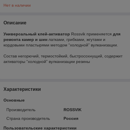
Нет в наличии
Описание
Универсальный клей-активатор
Rossvik применяется
для
ремонта камер и шин
латками, грибками, жгутами и
кордовыми пластырями методом “холодной” вулканизации.
Состав негорючий, термостойкий, быстросохнущий, содержит
активаторы “холодной” вулканизации резины
Характеристики
Основные
Производитель
ROSSVIK
Страна производитель
Россия
Пользовательские характеристики