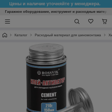
Цены и наличие уточняйте у менеджера.
Гаражное оборудование, инструмент и расходные матери
Каталог
Расходный материал для шиномонтажа
Х