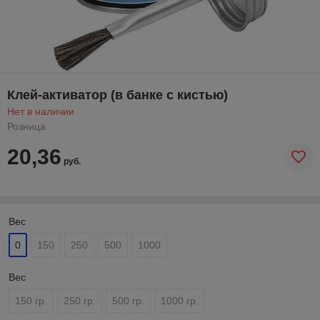
Клей-активатор (в банке с кистью)
Нет в наличии
Розница
20,36
руб.
Вес
0
150
250
500
1000
Вес
150 гр.
250 гр.
500 гр.
1000 гр.