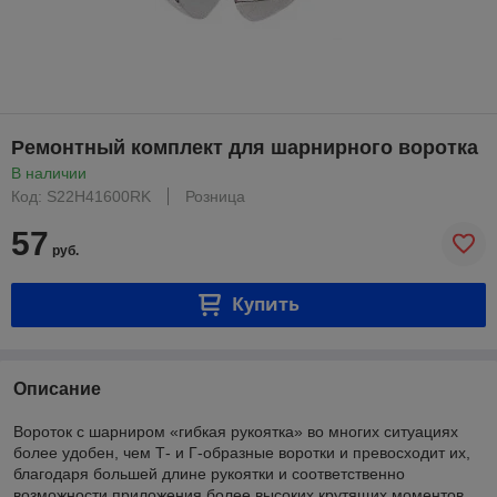
Ремонтный комплект для шарнирного воротка
В наличии
Код: S22H41600RK
Розница
57
руб.
Купить
Описание
Вороток с шарниром «гибкая рукоятка» во многих ситуациях
более удобен, чем Т- и Г-образные воротки и превосходит их,
благодаря большей длине рукоятки и соответственно
возможности приложения более высоких крутящих моментов.