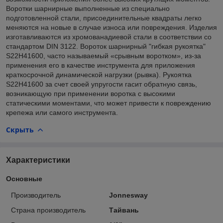
Воротки шарнирные выполненные из специально
подготовленной стали, присоединительные квадраты легко
меняются на новые в случае износа или повреждения. Изделия
изготавливаются из хромованадиевой стали в соответствии со
стандартом DIN 3122. Вороток шарнирный "гибкая рукоятка"
S22H41600, часто называемый «срывным воротком», из-за
применения его в качестве инструмента для приложения
краткосрочной динамической нагрузки (рывка). Рукоятка
S22H41600 за счет своей упругости гасит обратную связь,
возникающую при применении воротка c высокими
статическими моментами, что может привести к повреждению
крепежа или самого инструмента.
Скрыть
Характеристики
Основные
Производитель
Jonnesway
Страна производитель
Тайвань