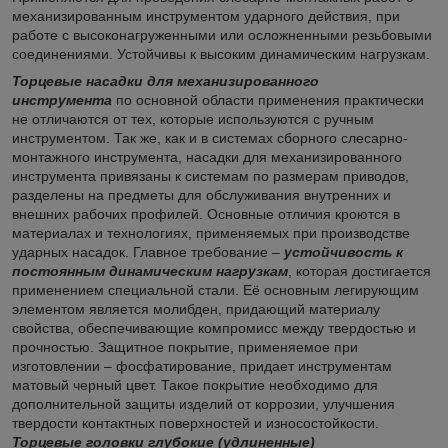
механизированным инструментом ударного действия, при
работе с высоконагруженными или осложненными резьбовыми
соединениями. Устойчивы к высоким динамическим нагрузкам.
Торцевые насадки для механизированного
инструмента
по основной области применения практически
не отличаются от тех, которые используются с ручным
инструментом. Так же, как и в системах сборного слесарно-
монтажного инструмента, насадки для механизированного
инструмента привязаны к системам по размерам приводов,
разделены на предметы для обслуживания внутренних и
внешних рабочих профилей. Основные отличия кроются в
материалах и технологиях, применяемых при производстве
ударных насадок. Главное требование –
устойчивость к
постоянным динамическим нагрузкам
, которая достигается
применением специальной стали. Её основным легирующим
элементом является молибден, придающий материалу
свойства, обеспечивающие компромисс между твердостью и
прочностью. Защитное покрытие, применяемое при
изготовлении – фосфатирование, придает инструментам
матовый черный цвет. Такое покрытие необходимо для
дополнительной защиты изделий от коррозии, улучшения
твердости контактных поверхностей и износостойкости.
Торцевые головки глубокие (удлиненные)