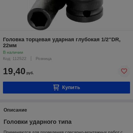
Головка торцевая ударная глубокая 1/2"DR,
22мм
В наличии
Код: 112522
Розница
19,40
руб.
Купить
Описание
Головки ударного типа
Применяются для проведения слесарно-монтажных работ с