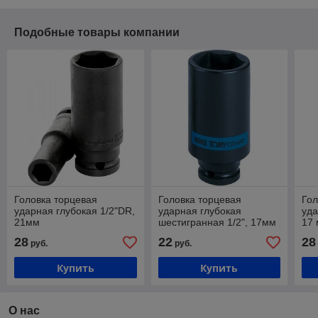
Подобные товары компании
Головка торцевая
Головка торцевая
Гол
ударная глубокая 1/2"DR,
ударная глубокая
уда
21мм
шестигранная 1/2", 17мм
17
28
22
28
руб.
руб.
Купить
Купить
О нас