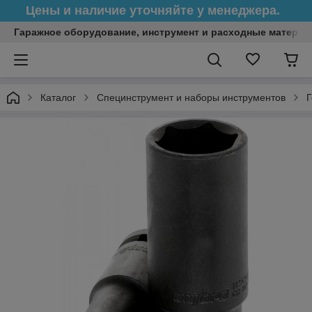
Цены и наличие уточняйте у менеджера.
Гаражное оборудование, инструмент и расходные матери
Каталог
Специнструмент и наборы инструментов
Г