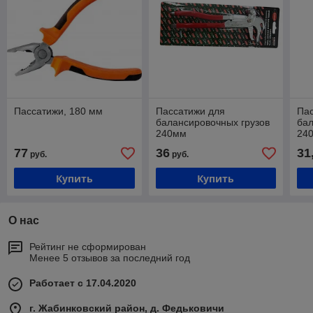
Пассатижи, 180 мм
Пассатижи для
Па
балансировочных грузов
бал
240мм
24
77
36
31
руб.
руб.
Купить
Купить
О нас
Рейтинг не сформирован
Менее 5 отзывов за последний год
Работает с 17.04.2020
г. Жабинковский район, д. Федьковичи