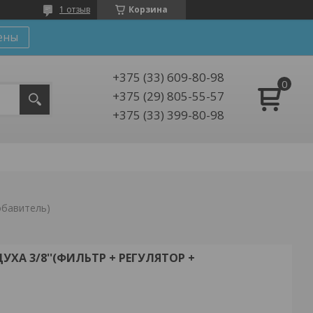
1 отзыв
Корзина
ены
+375 (33) 609-80-98
+375 (29) 805-55-57
+375 (33) 399-80-98
обавитель)
ХА 3/8''(ФИЛЬТР + РЕГУЛЯТОР +