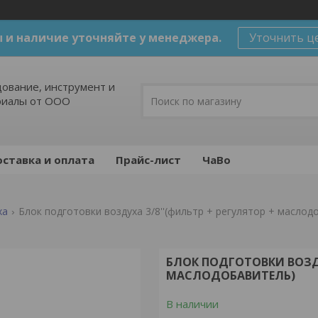
 и наличие уточняйте у менеджера.
Уточнить ц
ование, инструмент и
риалы от ООО
ставка и оплата
Прайс-лист
ЧаВо
ха
Блок подготовки воздуха 3/8''(фильтр + регулятор + маслод
БЛОК ПОДГОТОВКИ ВОЗДУ
МАСЛОДОБАВИТЕЛЬ)
В наличии