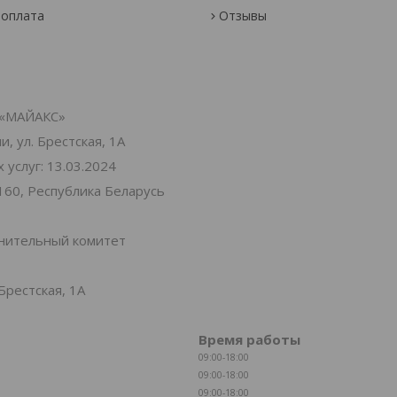
 оплата
Отзывы
«МАЙАКС»
, ул. Брестская, 1А
услуг: 13.03.2024
160, Республика Беларусь
лнительный комитет
Брестская, 1А
Время работы
09:00-18:00
09:00-18:00
09:00-18:00