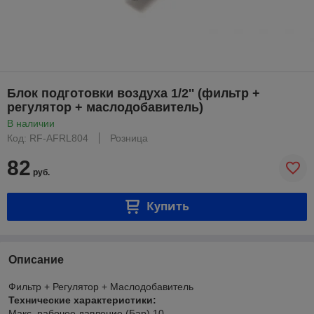
Блок подготовки воздуха 1/2'' (фильтр +
регулятор + маслодобавитель)
В наличии
Код: RF-AFRL804
Розница
82
руб.
Купить
Описание
Фильтр + Регулятор + Маслодобавитель
Технические характеристики:
Макс. рабочее давление (Бар) 10