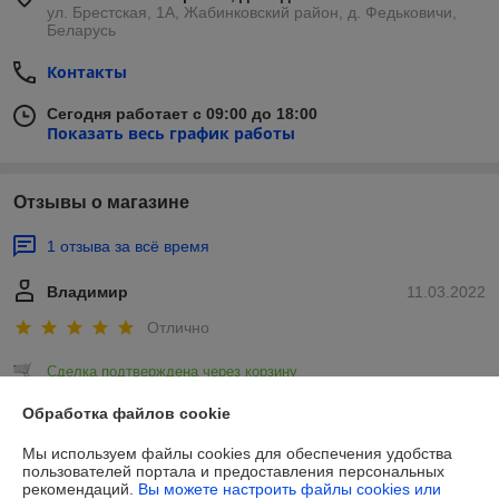
ул. Брестская, 1А, Жабинковский район, д. Федьковичи,
Беларусь
Контакты
Сегодня работает с 09:00 до 18:00
Показать весь график работы
Отзывы о магазине
1 отзыва за всё время
Владимир
11.03.2022
Отлично
Сделка подтверждена через корзину
Обработка файлов cookie
Показать все отзывы
Мы используем файлы cookies для обеспечения удобства
пользователей портала и предоставления персональных
рекомендаций.
Вы можете настроить файлы cookies или