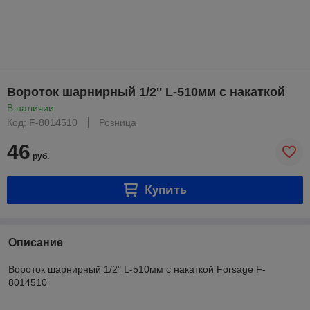
Вороток шарнирный 1/2'' L-510мм с накаткой
В наличии
Код: F-8014510
Розница
46
руб.
Купить
Описание
Вороток шарнирный 1/2" L-510мм с накаткой Forsage F-
8014510