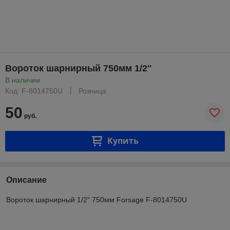
Вороток шарнирный 750мм 1/2''
В наличии
Код: F-8014750U
Розница
50
руб.
Купить
Описание
Вороток шарнирный 1/2" 750мм Forsage F-8014750U