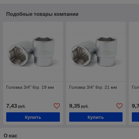
Подобные товары компании
Головка 3/4" 6гр. 19 мм
Головка 3/4" 6гр. 21 мм
Гол
7,43
9,35
9,
руб.
руб.
Купить
Купить
О нас