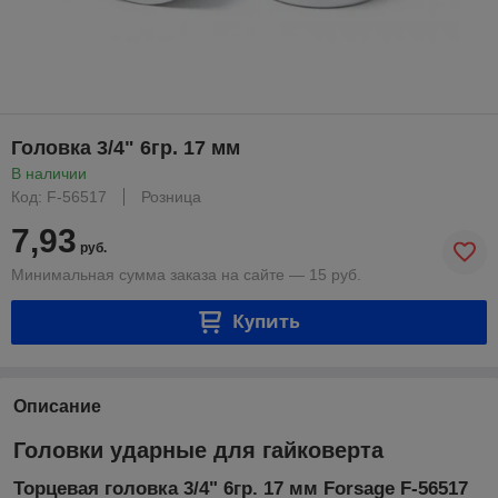
Головка 3/4" 6гр. 17 мм
В наличии
Код: F-56517
Розница
7,93
руб.
Минимальная сумма заказа на сайте — 15 руб.
Купить
Описание
Головки ударные для гайковерта
Торцевая головка 3/4" 6гр. 17 мм Forsage F-56517