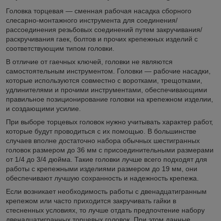
Головка торцевая — сменная рабочая насадка сборного
слесарно-монтажного инструмента для соединения/
рассоединения резьбовых соединений путем закручивания/
раскручивания гаек, болтов и прочих крепежных изделий с
соответствующим типом головки.
В отличие от гаечных ключей, головки не являются
самостоятельным инструментом. Головки — рабочие насадки,
которые используются совместно с воротками, трещотками,
удлинителями и прочими инструментами, обеспечивающими
правильное позиционирование головки на крепежном изделии,
и создающими усилие.
При выборе торцевых головок нужно учитывать характер работ,
которые будут проводиться с их помощью. В большинстве
случаев вполне достаточно набора обычных шестигранных
головок размером до 36 мм с присоединительными размерами
от 1/4 до 3/4 дюйма. Такие головки лучше всего подходят для
работы с крепежными изделиями размером до 19 мм, они
обеспечивают лучшую сохранность и надежность крепежа.
Если возникает необходимость работы с двенадцатигранным
крепежом или часто приходится закручивать гайки в
стесненных условиях, то лучше отдать предпочтение набору
двенадцатигранных торцевых головок. При этом данные