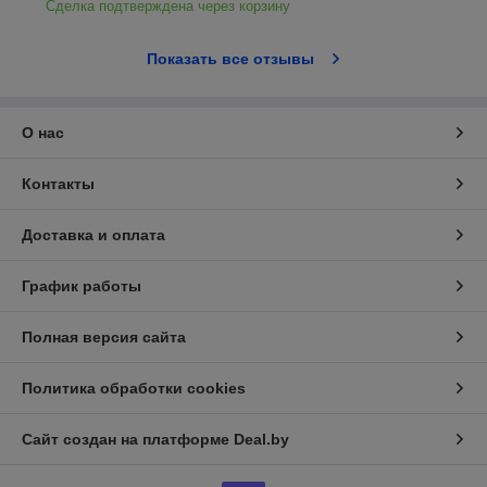
Сделка подтверждена через корзину
Показать все отзывы
О нас
Контакты
Доставка и оплата
График работы
Полная версия сайта
Политика обработки cookies
Сайт создан на платформе Deal.by