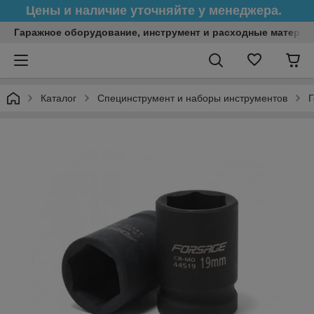
Цены и наличие уточняйте у менеджера.
Гаражное оборудование, инструмент и расходные матери
Каталог
Специнструмент и наборы инструментов
Г