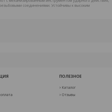
от с механизированным инструментом ударного действия,
резьбовыми соединениями. Устойчивы к высоким
ЦИЯ
ПОЛЕЗНОЕ
Каталог
 оплата
Отзывы