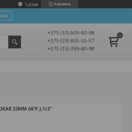
1 отзыв
Корзина
ены
+375 (33) 609-80-98
+375 (29) 805-55-57
+375 (33) 399-80-98
АЯ 22ММ (6ГР.),1/2''