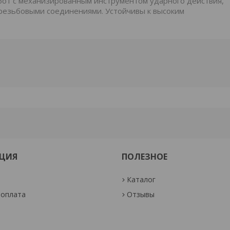
от с механизированным инструментом ударного действия,
резьбовыми соединениями. Устойчивы к высоким
ЦИЯ
ПОЛЕЗНОЕ
Каталог
 оплата
Отзывы