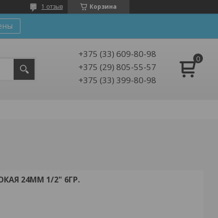
1 отзыв
Корзина
ены
+375 (33) 609-80-98
+375 (29) 805-55-57
+375 (33) 399-80-98
АЯ 24MM 1/2" 6ГР.