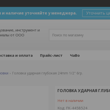
 и наличие уточняйте у менеджера.
Уточнить ц
ование, инструмент и
риалы от ООО
ставка и оплата
Прайс-лист
ЧаВо
ловки
Головка ударная глубокая 24mm 1/2" 6гр.
ГОЛОВКА УДАРНАЯ ГЛУБОК
Нет в наличии
Код:
FK-4458524