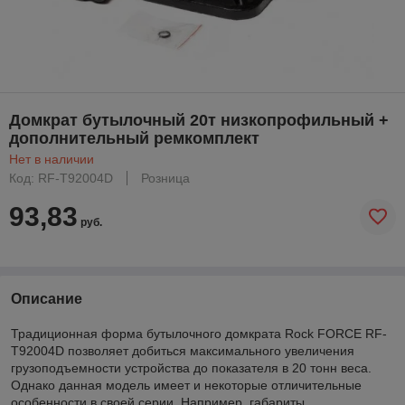
Домкрат бутылочный 20т низкопрофильный +
дополнительный ремкомплект
Нет в наличии
Код: RF-T92004D
Розница
93,83
руб.
Описание
Традиционная форма бутылочного домкрата Rock FORCE RF-
T92004D позволяет добиться максимального увеличения
грузоподъемности устройства до показателя в 20 тонн веса.
Однако данная модель имеет и некоторые отличительные
особенности в своей серии. Например, габариты