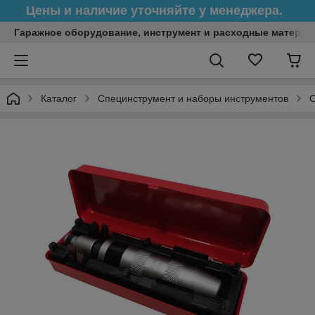
Цены и наличие уточняйте у менеджера.
Гаражное оборудование, инструмент и расходные матери
Каталог
Специнструмент и наборы инструментов
О