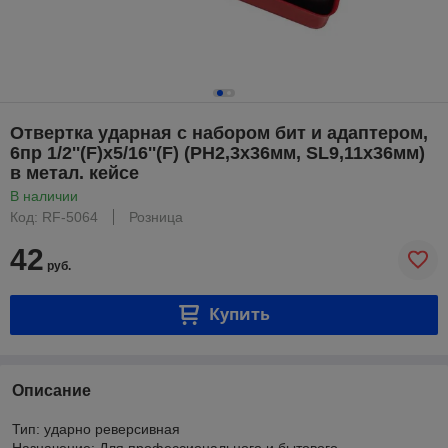
Отвертка ударная с набором бит и адаптером,
6пр 1/2''(F)х5/16''(F) (PH2,3х36мм, SL9,11х36мм)
в метал. кейсе
В наличии
Код: RF-5064
Розница
42
руб.
Купить
Описание
Тип: ударно реверсивная
Назначение: Для профессионального и бытового