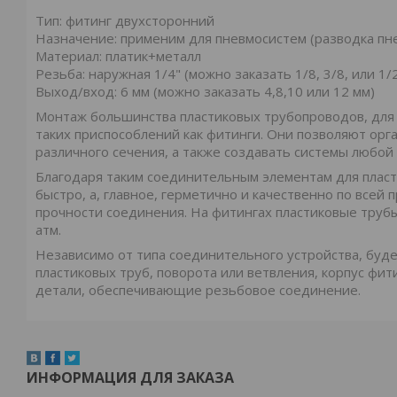
Тип: фитинг двухсторонний
Назначение: применим для пневмосистем (разводка пн
Материал: платик+металл
Резьба: наружная 1/4" (можно заказать 1/8, 3/8, или 1/2
Выход/вход: 6 мм (можно заказать 4,8,10 или 12 мм)
Монтаж большинства пластиковых трубопроводов, для 
таких приспособлений как фитинги. Они позволяют ор
различного сечения, а также создавать системы любой
Благодаря таким соединительным элементам для пласт
быстро, а, главное, герметично и качественно по всей
прочности соединения. На фитингах пластиковые труб
атм.
Независимо от типа соединительного устройства, буде
пластиковых труб, поворота или ветвления, корпус фит
детали, обеспечивающие резьбовое соединение.
ИНФОРМАЦИЯ ДЛЯ ЗАКАЗА