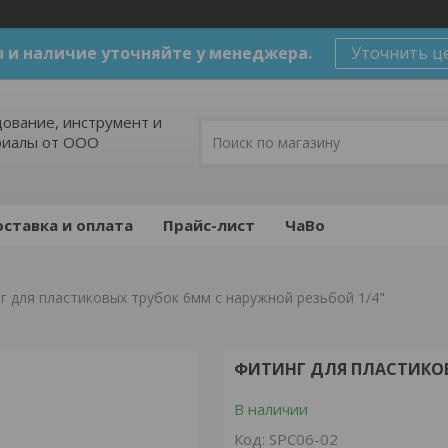
 и наличие уточняйте у менеджера.
Уточнить ц
ование, инструмент и
риалы от ООО
ставка и оплата
Прайс-лист
ЧаВо
г для пластиковых трубок 6мм с наружной резьбой 1/4"
ФИТИНГ ДЛЯ ПЛАСТИКОВ
В наличии
Код:
SPC06-02