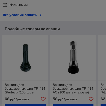
Наличными
Все условия оплаты
Подобные товары компании
Вентиль для
Вентиль для
Вен
бескамерных шин TR-414
бескамерных шин TR-414
бе
(Perfect) (100 шт. в
АС (100 шт. в упаковке)
(AL
упаковке)
68
58
62
руб./упаковка
руб./упаковка