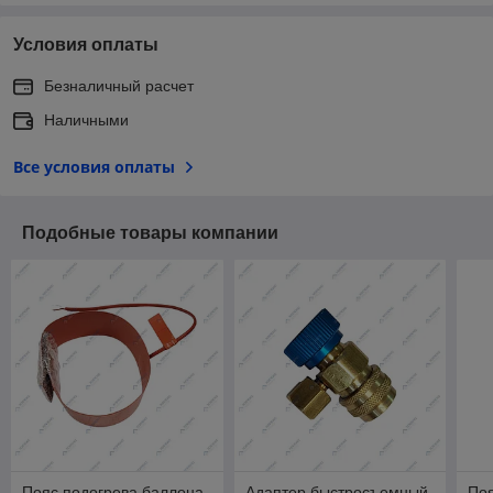
Условия оплаты
Безналичный расчет
Наличными
Все условия оплаты
Подобные товары компании
Пояс подогрева баллона
Адаптер быстросъемный
Поя