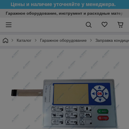
Цены и наличие уточняйте у менеджера.
Гаражное оборудование, инструмент и расходные матери
Каталог
Гаражное оборудование
Заправка кондиц