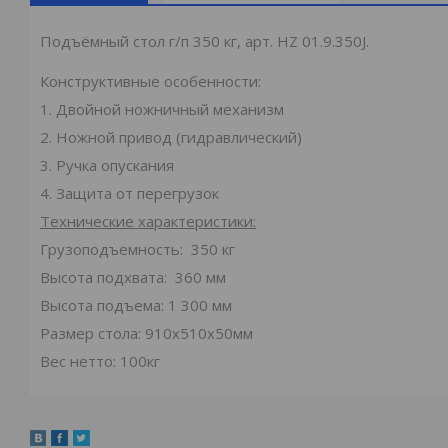
Подъёмный стол г/п 350 кг, арт. HZ 01.9.350J.
Конструктивные особенности:
1. Двойной ножничный механизм
2. Ножной привод (гидравлический)
3. Ручка опускания
4. Защита от перегрузок
Технические характеристики:
Грузоподъемность: 350 кг
Высота подхвата: 360 мм
Высота подъема: 1 300 мм
Размер стола: 910х510х50мм
Вес нетто: 100кг