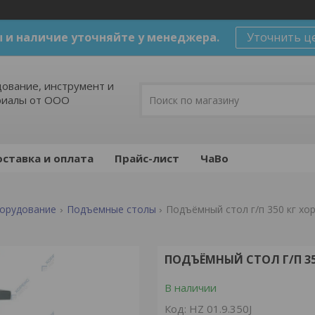
 и наличие уточняйте у менеджера.
Уточнить ц
ование, инструмент и
риалы от ООО
ставка и оплата
Прайс-лист
ЧаВо
борудование
Подъемные столы
Подъёмный стол г/п 350 кг хоре
ПОДЪЁМНЫЙ СТОЛ Г/П 350 
В наличии
Код:
HZ 01.9.350J