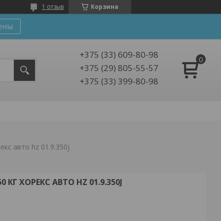
1 отзыв
Корзина
ены
+375 (33) 609-80-98
+375 (29) 805-55-57
+375 (33) 399-80-98
кс авто hz 01.9.350j
КГ ХОРЕКС АВТО HZ 01.9.350J