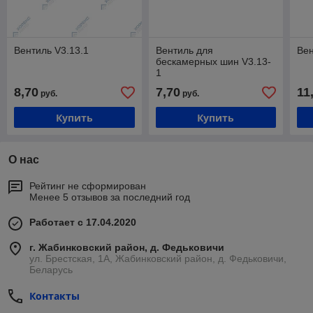
Вентиль V3.13.1
Вентиль для
Вен
бескамерных шин V3.13-
1
8,70
7,70
11
руб.
руб.
Купить
Купить
О нас
Рейтинг не сформирован
Менее 5 отзывов за последний год
Работает с 17.04.2020
г. Жабинковский район, д. Федьковичи
ул. Брестская, 1А, Жабинковский район, д. Федьковичи,
Беларусь
Контакты