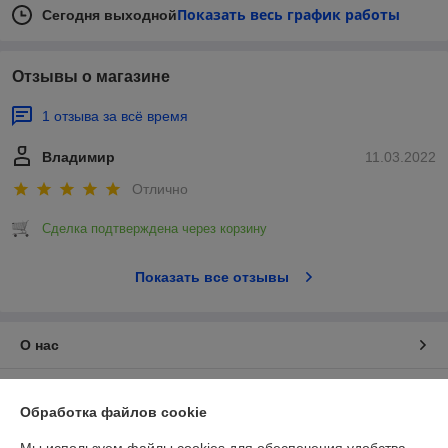
Показать весь график работы
Сегодня выходной
Отзывы о магазине
1 отзыва за всё время
Владимир
11.03.2022
Отлично
Сделка подтверждена через корзину
Показать все отзывы
О нас
Контакты
Обработка файлов cookie
Доставка и оплата