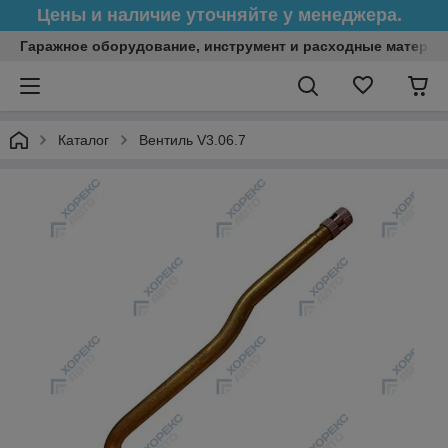
Цены и наличие уточняйте у менеджера.
Гаражное оборудование, инструмент и расходные матери
Каталог
Вентиль V3.06.7