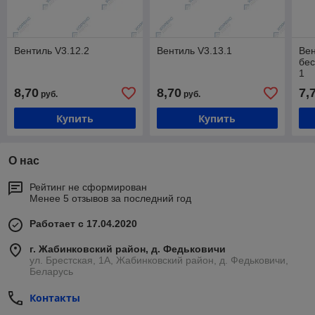
Вентиль V3.12.2
Вентиль V3.13.1
Вен
бес
1
8,70
8,70
7,
руб.
руб.
Купить
Купить
О нас
Рейтинг не сформирован
Менее 5 отзывов за последний год
Работает с 17.04.2020
г. Жабинковский район, д. Федьковичи
ул. Брестская, 1А, Жабинковский район, д. Федьковичи,
Беларусь
Контакты