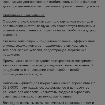
гарантируют долговечность и стабильность работы фильтра
даже при длительной эксплуатации в промышленных условиях.
Применение и назначение:
Окрасочно-сушильные камеры - ф
ильтр используется для
обеспечения чистоты воздуха, что способствует получению
ровного и качественного покрытия на автомобилях и других
изделиях.
Системы вентиляции и кондиционирования - э
ффективная
очистка воздуха помогает поддерживать оптимальные
технологические условия, предотвращая загрязнение
продукции.
Промышленные производства лакокрасочных материалов -
в
ысокая степень фильтрации улучшает качество конечной
продукции за счёт создания стабильной и чистой
производственной среды.
Напольный фильтр для покрасочных камер Хорекс Авто HZ
05.2.003C – это надежное, эффективное и долговечное
решение для обеспечения чистоты воздуха в окрасочно-
сушильных камерах и системах вентиляции.
Благодаря своим высоким техническим характеристикам и