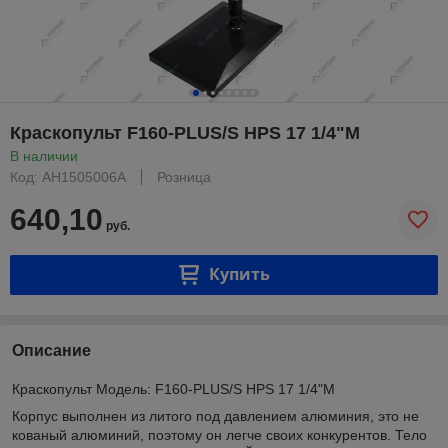
Краскопульт F160-PLUS/S HPS 17 1/4"M
В наличии
Код: AH1505006A
Розница
640,10
руб.
Купить
Описание
Краскопульт Модель: F160-PLUS/S HPS 17 1/4"M
Корпус выполнен из литого под давлением алюминия, это не
кованый алюминий, поэтому он легче своих конкурентов. Тело