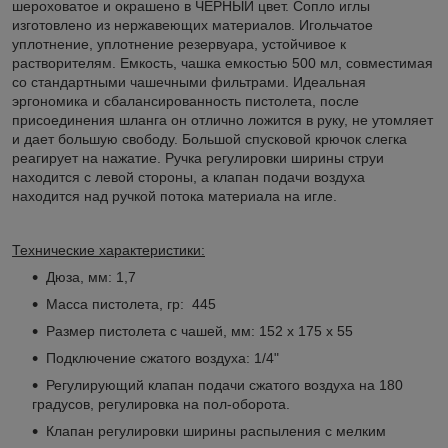
шероховатое и окрашено в ЧЕРНЫЙ цвет. Сопло иглы
изготовлено из нержавеющих материалов. Игольчатое
уплотнение, уплотнение резервуара, устойчивое к
растворителям. Емкость, чашка емкостью 500 мл, совместимая
со стандартными чашечными фильтрами. Идеальная
эргономика и сбалансированность пистолета, после
присоединения шланга он отлично ложится в руку, не утомляет
и дает большую свободу. Большой спусковой крючок слегка
реагирует на нажатие. Ручка регулировки ширины струи
находится с левой стороны, а клапан подачи воздуха
находится над ручкой потока материала на игле.
Технические характеристики:
Дюза, мм: 1,7
Масса пистолета, гр: 445
Размер пистолета с чашей, мм: 152 х 175 х 55
Подключение сжатого воздуха: 1/4"
Регулирующий клапан подачи сжатого воздуха на 180
градусов, регулировка на пол-оборота.
Клапан регулировки ширины распыления с мелким