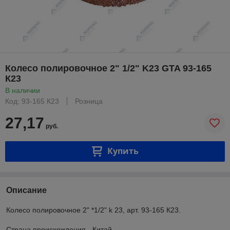
Колесо полировочное 2" 1/2" K23 GTA 93-165
К23
В наличии
Код: 93-165 К23
Розница
27,17
руб.
Купить
Описание
Колесо полировочное 2" *1/2" k 23, арт. 93-165 К23.
Страна происхождения - Китай.