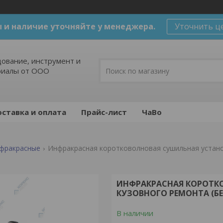
 и наличие уточняйте у менеджера.
Уточнить ц
ование, инструмент и
риалы от ООО
ставка и оплата
Прайс-лист
ЧаВо
нфракрасные
ИНФРАКРАСНАЯ КОРОТК
КУЗОВНОГО РЕМОНТА (БЕЗ
В наличии