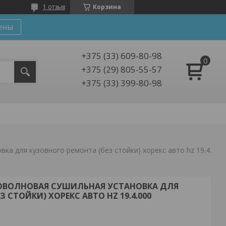
1 отзыв
Корзина
ены
+375 (33) 609-80-98
+375 (29) 805-55-57
+375 (33) 399-80-98
Инфракрасная коротковолновая сушильная установка для кузовного ремонта (без стойки) хорекс авто hz 19.4.000
ОВОЛНОВАЯ СУШИЛЬНАЯ УСТАНОВКА ДЛЯ
 СТОЙКИ) ХОРЕКС АВТО HZ 19.4.000