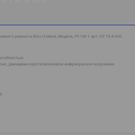
ного ремонта (без стойки), Модель: FY-1W-1 арт. HZ 19.4.000
пособностью
лоне, дающими коротковолновое инфракрасное излучение
0