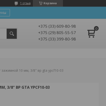
1 отзыв
Корзина
ены
+375 (33) 609-80-98
+375 (29) 805-55-57
+375 (33) 399-80-98
 зажимной 10 мм, 3/8" вр gta ypcf10-03
 3/8" ВР GTA YPCF10-03