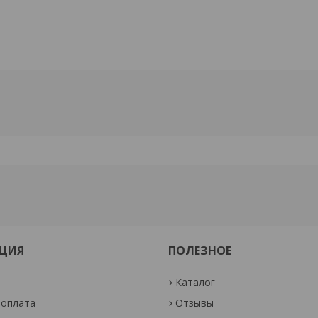
ЦИЯ
ПОЛЕЗНОЕ
Каталог
 оплата
Отзывы