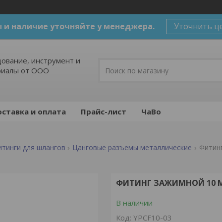
 и наличие уточняйте у менеджера.
Уточнить ц
ование, инструмент и
риалы от ООО
ставка и оплата
Прайс-лист
ЧаВо
итинги для шлангов
Цанговые разъемы металлические
Фитинг
ФИТИНГ ЗАЖИМНОЙ 10 ММ,
В наличии
Код:
YPCF10-03