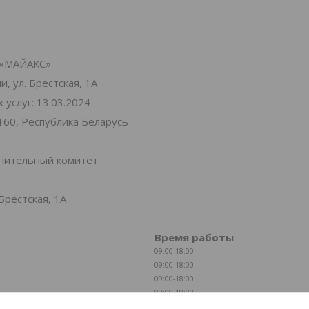
«МАЙАКС»
, ул. Брестская, 1А
услуг: 13.03.2024
160, Республика Беларусь
лнительный комитет
Брестская, 1А
Время работы
09:00-18:00
09:00-18:00
09:00-18:00
09:00-18:00
09:00-18:00