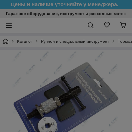
Цены и наличие уточняйте у менеджера.
Гаражное оборудование, инструмент и расходные матери
Каталог
Ручной и специальный инструмент
Тормоз