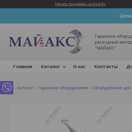
Начать продавать на Deal.by
Цены
Гаражное оборуд
расходные мате
"МАЙАКС"
Главная
Каталог
О нас
Контакты
До
Каталог
Гаражное оборудование
Оборудование для 