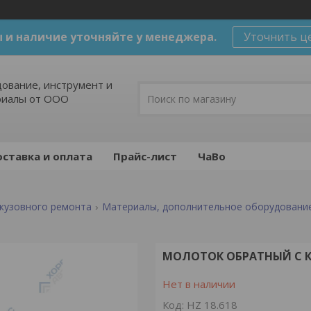
 и наличие уточняйте у менеджера.
Уточнить ц
ование, инструмент и
риалы от ООО
ставка и оплата
Прайс-лист
ЧаВо
кузовного ремонта
Материалы, дополнительное оборудовани
МОЛОТОК ОБРАТНЫЙ С КР
Нет в наличии
Код:
HZ 18.618