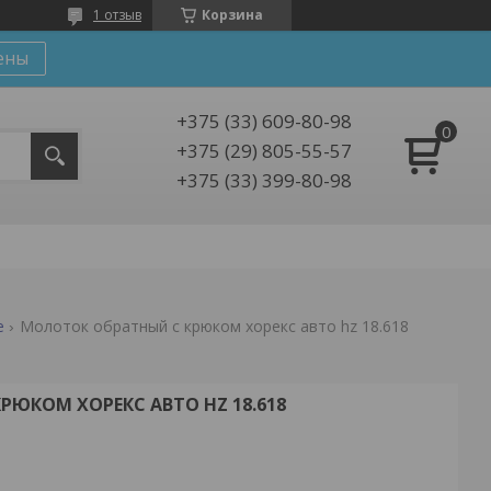
1 отзыв
Корзина
ены
+375 (33) 609-80-98
+375 (29) 805-55-57
+375 (33) 399-80-98
е
Молоток обратный с крюком хорекс авто hz 18.618
ЮКОМ ХОРЕКС АВТО HZ 18.618