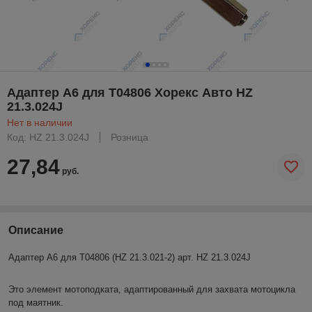
Адаптер A6 для T04806 Хорекс Авто HZ
21.3.024J
Нет в наличии
Код: HZ 21.3.024J
Розница
27,84
руб.
Описание
Адаптер A6 для T04806 (HZ 21.3.021-2) арт. HZ 21.3.024J
Это элемент мотоподката, адаптированный для захвата мотоцикла
под маятник.